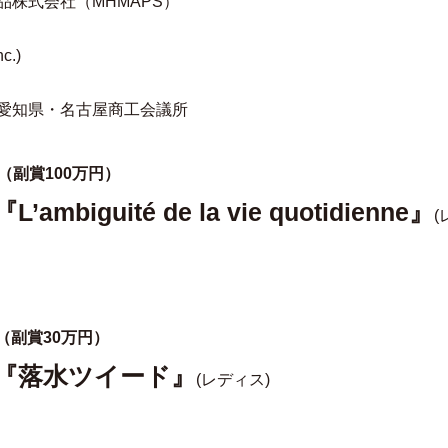
品株式会社（MHMAPS）
c.)
愛知県・名古屋商工会議所
（副賞100万円）
mbiguité de la vie quotidienne』
(
（副賞30万円）
『落水ツイード』
(レディス)