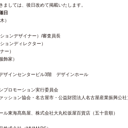
きましては、後日改めて掲載いたします。
催日
（木）
ッションデザイナー）/審査員長
ッションディレクター）
イナー）
服飾家）
デザインセンタービル3階 デザインホール
ンプロモーション実行委員会
ァッション協会・名古屋市・公益財団法人名古屋産業振興公社
ール東海髙島屋、株式会社大丸松坂屋百貨店（五十音順）