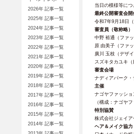
当日の模様等につ
2026年 記事一覧
最終公開審査会開
2025年 記事一覧
令和7年9月18日
2024年 記事一覧
審査員（敬称略）
2023年 記事一覧
中野 裕通（ファ
原 由美子（ファ
2022年 記事一覧
廣川 玉枝（デザ
2021年 記事一覧
スズキタカユキ（
2020年 記事一覧
審査会場
2019年 記事一覧
ナディアパーク・
2018年 記事一覧
主催
ナゴヤファッショ
2017年 記事一覧
（構成：ナゴヤフ
2016年 記事一覧
特別協賛
2015年 記事一覧
株式会社ジェイア
2014年 記事一覧
ヘア＆メイク協力
2013年 記事一覧