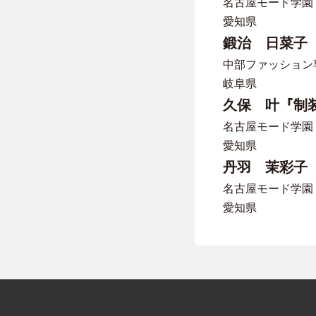
名古屋モード学園
愛知県
鍛治 日菜子『F
中部ファッション
岐阜県
久保 叶『制
名古屋モード学園
愛知県
丹羽 茉彩子
名古屋モード学園
愛知県