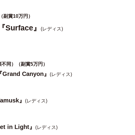
（副賞10万円）
Surface』
(レディス)
順不同）（副賞5万円）
rand Canyon』
(レディス)
amusk』
(レディス)
in Light』
(レディス)