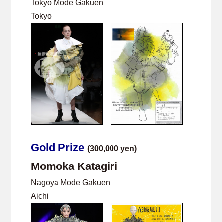
Tokyo Mode Gakuen
Tokyo
Gold Prize
(300,000 yen)
Momoka Katagiri
Nagoya Mode Gakuen
Aichi