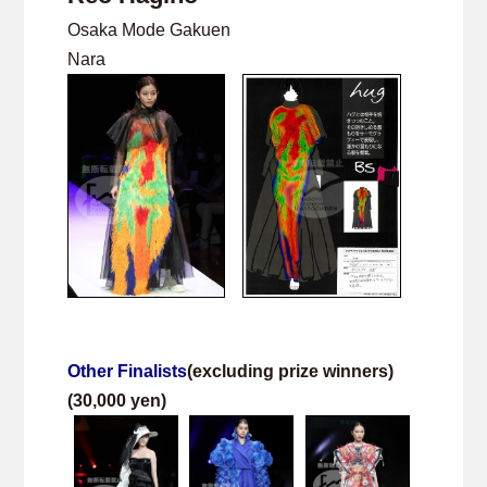
Osaka Mode Gakuen
Nara
Other Finalists
(excluding prize winners)
(30,000 yen)