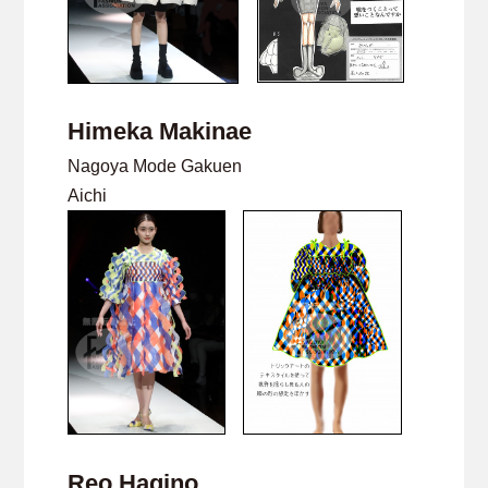
Himeka Makinae
Nagoya Mode Gakuen
Aichi
Reo Hagino