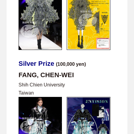
Silver Prize
(100,000 yen)
FANG, CHEN-WEI
Shih Chien University
Taiwan