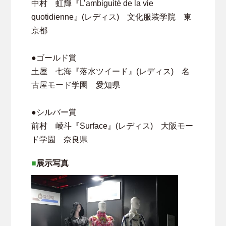
中村 虹輝『L’ambiguité de la vie
quotidienne』(レディス) 文化服装学院 東
京都
●ゴールド賞
土屋 七海『落水ツイード』(レディス) 名
古屋モード学園 愛知県
●シルバー賞
前村 崚斗『Surface』(レディス) 大阪モー
ド学園 奈良県
展示写真