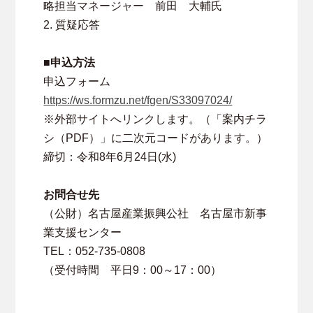
略担当マネージャー 前田 大輔氏
2. 質疑応答
■申込方法
申込フォーム
https://ws.formzu.net/fgen/S33097024/
※外部サイトへリンクします。（「案内チラ
シ（PDF）」に二次元コードがあります。）
締切：令和8年6月24日(水)
お問合せ先
（公財）名古屋産業振興公社 名古屋市新事
業支援センター
TEL：052-735-0808
（受付時間 平日9：00～17：00）