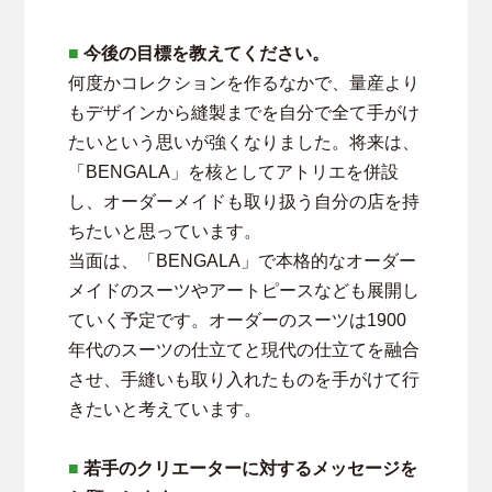
■
今後の目標を教えてください。
何度かコレクションを作るなかで、量産より
もデザインから縫製までを自分で全て手がけ
たいという思いが強くなりました。将来は、
「BENGALA」を核としてアトリエを併設
し、オーダーメイドも取り扱う自分の店を持
ちたいと思っています。
当面は、「BENGALA」で本格的なオーダー
メイドのスーツやアートピースなども展開し
ていく予定です。オーダーのスーツは1900
年代のスーツの仕立てと現代の仕立てを融合
させ、手縫いも取り入れたものを手がけて行
きたいと考えています。
■
若手のクリエーターに対するメッセージを