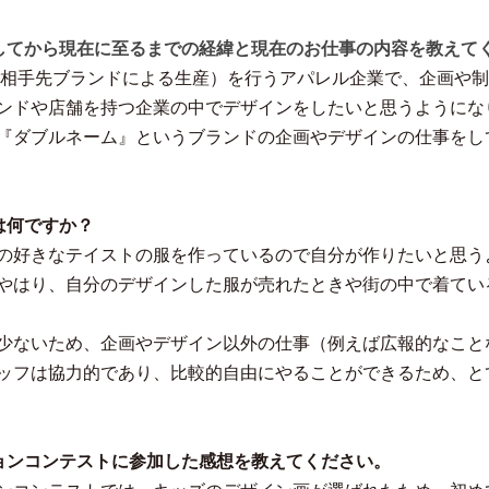
してから現在に至るまでの経緯と現在のお仕事の内容を教えて
（相手先ブランドによる生産）を行うアパレル企業で、企画や
ンドや店舗を持つ企業の中でデザインをしたいと思うようにな
『ダブルネーム』というブランドの企画やデザインの仕事をし
は何ですか？
の好きなテイストの服を作っているので自分が作りたいと思う
やはり、自分のデザインした服が売れたときや街の中で着てい
少ないため、企画やデザイン以外の仕事（例えば広報的なこと
ッフは協力的であり、比較的自由にやることができるため、と
ョンコンテストに参加した感想を教えてください。