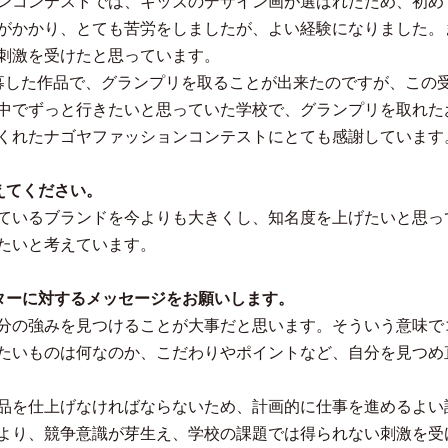
ンコンテストでは、キッズのデザイン画が選ばれたため、初め
がかかり、とても苦労をしましたが、よい経験になりました。
刺激を受けたと思っています。
募した作品で、グランプリを取ることが出来たのですが、この
中でずっと行きたいと思っていた学校で、グランプリを取れた
くれたナゴヤファッションコンテストにとても感謝しています
えてください。
ているブランドを今よりも大きくし、知名度を上げたいと思っ
たいと考えています。
ターに対するメッセージをお願いします。
分の強みを見つけることが大事だと思います。そういう意味で
たいものは何なのか、こだわりやポイントなど、自分を見つめ
品を仕上げなければならないため、計画的に仕事を進めるよい
より、競争意識が芽生え、学校の課題では得られない刺激を受