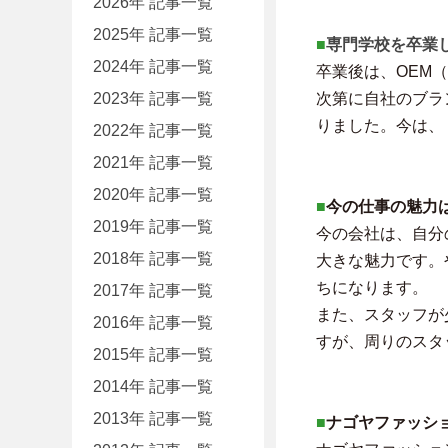
2026年 記事一覧
2025年 記事一覧
■
専門学校を卒業
2024年 記事一覧
卒業後は、OEM
2023年 記事一覧
次第に自社のブラ
りました。今は、
2022年 記事一覧
2021年 記事一覧
2020年 記事一覧
■
今の仕事の魅力
2019年 記事一覧
今の会社は、自分
2018年 記事一覧
大きな魅力です。
ちになります。
2017年 記事一覧
また、スタッフが
2016年 記事一覧
すが、周りのスタ
2015年 記事一覧
2014年 記事一覧
2013年 記事一覧
■
ナゴヤファッシ