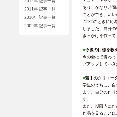
ナゴヤファッショ
2012年 記事一覧
あり、かなり時間
2011年 記事一覧
ことができ、いい
2010年 記事一覧
2年生のときに応
2009年 記事一覧
しました。自分の
きっかけを作って
■
今後の目標を教
今の会社で携わっ
プアップしていき
■
若手のクリエー
学生のうちに、自
ます。自分の作り
す。
また、期限内に作
作品を見ることに