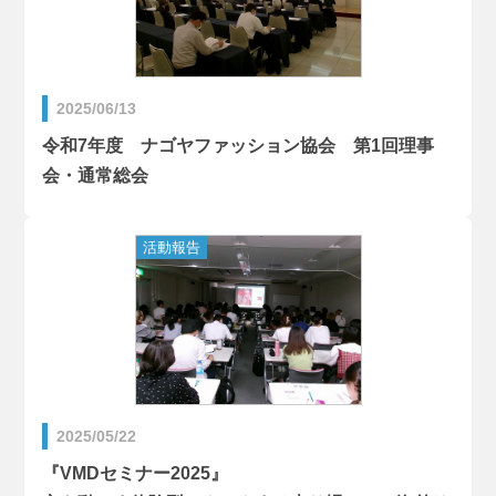
2025/06/13
令和7年度 ナゴヤファッション協会 第1回理事
会・通常総会
2025/05/22
『VMDセミナー2025』