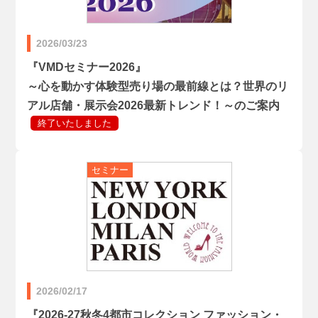
2026/03/23
『VMDセミナー2026』
～心を動かす体験型売り場の最前線とは？世界のリ
アル店舗・展示会2026最新トレンド！～のご案内
2026/02/17
『2026-27秋冬4都市コレクション ファッション・