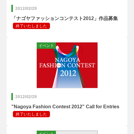
2012/02/29
「ナゴヤファッションコンテスト2012」作品募集
2012/02/29
"Nagoya Fashion Contest 2012" Call for Entries