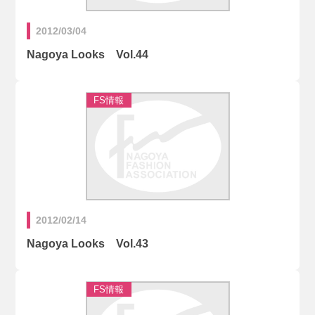
2012/03/04
Nagoya Looks Vol.44
2012/02/14
Nagoya Looks Vol.43