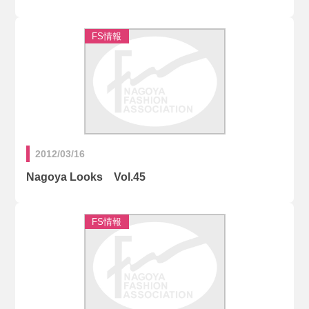
2012/03/16
Nagoya Looks Vol.45