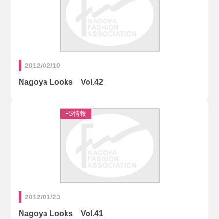
2012/02/10
Nagoya Looks Vol.42
2012/01/23
Nagoya Looks Vol.41