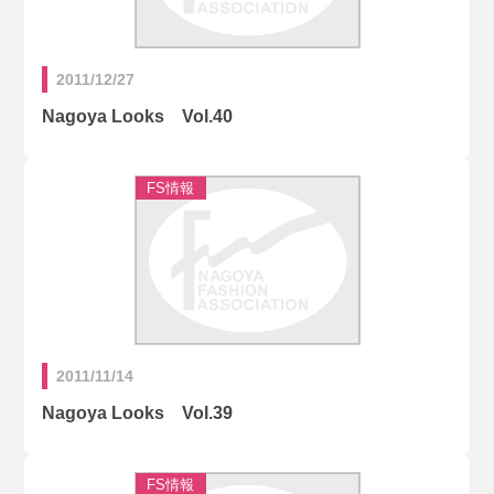
2011/12/27
Nagoya Looks Vol.40
2011/11/14
Nagoya Looks Vol.39