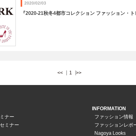
2020/02/03
『2020-21秋冬4都市コレクション ファッション・
<<
1
>>
INFORMATION
ミナー
ファッション情報
セミナー
ファッションレポ
Nagoya Looks