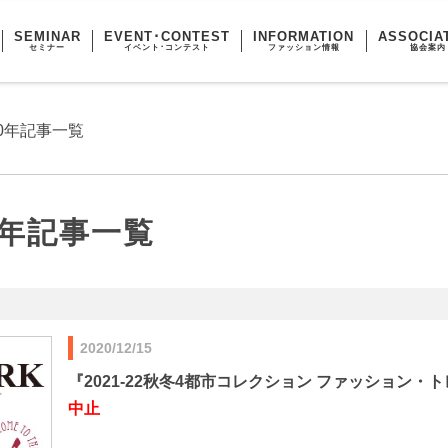
SEMINAR
EVENT･CONTEST
INFORMATION
ASSOCIA
セミナー
イベント･コンテスト
ファッション情報
協会案内
0年記事一覧
0年記事一覧
2020/12/15
『2021-22秋冬4都市コレクション ファッション・
中止