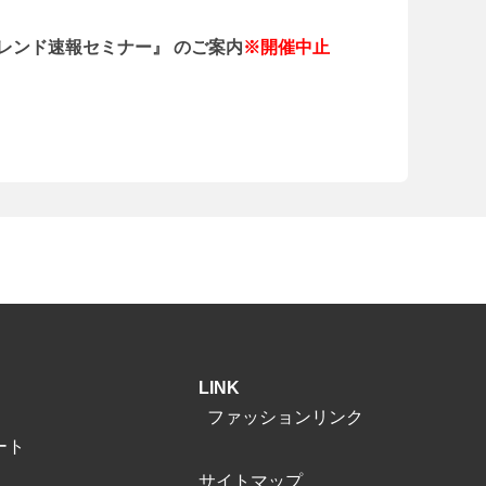
トレンド速報セミナー』 のご案内
※開催中止
LINK
ファッションリンク
ート
サイトマップ