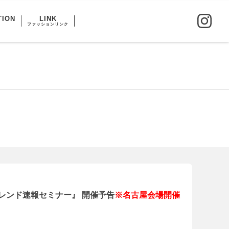
TION
LINK
ファッションリンク
トレンド速報セミナー』 開催予告
※名古屋会場開催