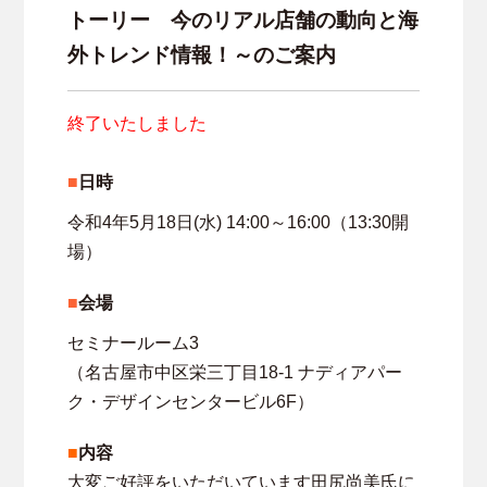
トーリー 今のリアル店舗の動向と海
外トレンド情報！～のご案内
終了いたしました
日時
令和4年5月18日(水) 14:00～16:00（13:30開
場）
会場
セミナールーム3
（名古屋市中区栄三丁目18-1 ナディアパー
ク・デザインセンタービル6F）
■
内容
大変ご好評をいただいています田尻尚美氏に