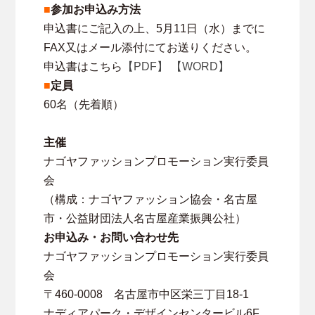
■
参加お申込み方法
申込書にご記入の上、5月11日（水）までに
FAX又はメール添付にてお送りください。
申込書はこちら
【PDF】
【WORD】
■
定員
60名（先着順）
主催
ナゴヤファッションプロモーション実行委員
会
（構成：ナゴヤファッション協会・名古屋
市・公益財団法人名古屋産業振興公社）
お申込み・お問い合わせ先
ナゴヤファッションプロモーション実行委員
会
〒460-0008 名古屋市中区栄三丁目18-1
ナディアパーク・デザインセンタービル6F