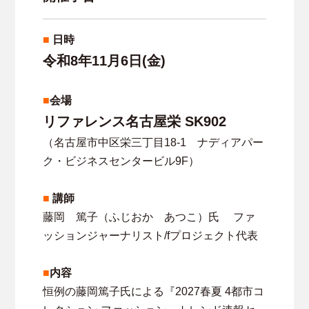
■
日時
令和8年11月6日(金)
■
会場
リファレンス名古屋栄 SK902
（名古屋市中区栄三丁目18-1 ナディアパー
ク・ビジネスセンタービル9F）
■
講師
藤岡 篤子（ふじおか あつこ）氏 ファ
ッションジャーナリスト/fプロジェクト代表
■
内容
恒例の藤岡篤子氏による『2027春夏 4都市コ