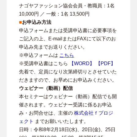
ナゴヤファッション協会会員・教職員：1名
10,000円 ／ 一般：1名 13,500円
■
お申込み方法
申込フォームまたは受講申込書に必要事項を
ご記入の上、E-mailまたはFAXにて以下のお
申込み先までお送りください。
※申込フォームは
こちら
※受講申込書はこちら
【WORD】
【PDF】
先着で、定員になり次第締切りとさせていた
だきますので、お早めにお申込みください。
ウェビナー（動画）配信
本セミナーはウェビナー（動画）配信でも開
催されます。ウェビナー受講に係るお申込
み・お問合せは、主催の
株式会社ｆプロジ
ェクト
までお願いいたします。
日時：令和8年2月18日(水)、20日(金)、25日