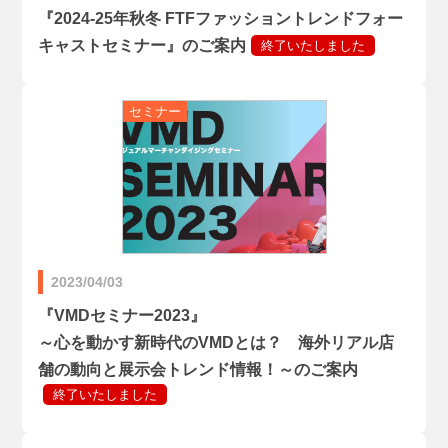
『2024-25年秋冬 FTFファッショントレンドフォー
キャストセミナー』のご案内
2023/04/03
『VMDセミナー2023』
～心を動かす新時代のVMDとは？ 海外リアル店
舗の動向と展示会トレンド情報！～のご案内