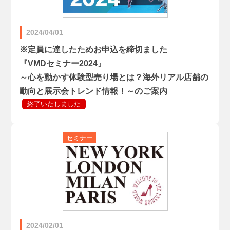
2024/04/01
※定員に達したためお申込を締切ました
『VMDセミナー2024』
～心を動かす体験型売り場とは？海外リアル店舗の
動向と展示会トレンド情報！～のご案内
2024/02/01