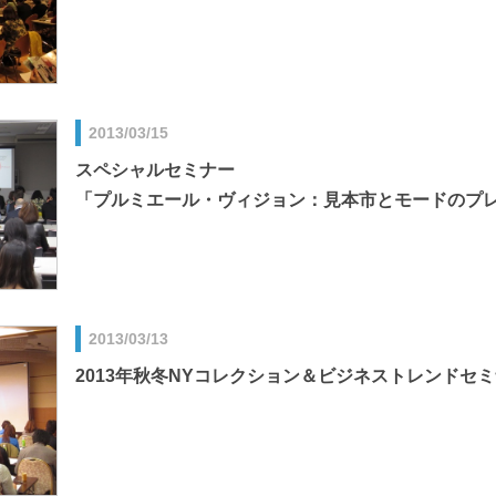
2013/03/15
スペシャルセミナー
「プルミエール・ヴィジョン：見本市とモードのプ
2013/03/13
2013年秋冬NYコレクション＆ビジネストレンドセ