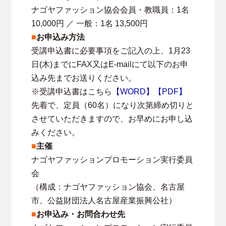
ナゴヤファッション協会会員・教職員：1名
10,000円 ／ 一般：1名 13,500円
■
お申込み方法
受講申込書に必要事項をご記入の上、1月23
日(木)までにFAX又はE-mailにて以下のお申
込み先までお送りください。
※受講申込書はこちら
【WORD】
【PDF】
先着で、定員（60名）になり次第締め切りと
させていただきますので、お早めにお申し込
みください。
■
主催
ナゴヤファッションプロモーション実行委員
会
（構成：ナゴヤファッション協会、名古屋
市、公益財団法人名古屋産業振興公社）
■
お申込み・お問合わせ先